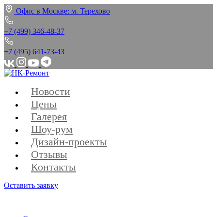
Офис в Москве: м. Терехово
+7 (499) 346‑48‑37
+7 (495) 641‑73‑43
Новости
Цены
Галерея
Шоу-рум
Дизайн-проекты
Отзывы
Контакты
Оставить заявку