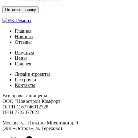
Главная
Новости
Отзывы
Шоу-рум
Цены
Галерея
Дизайн-проекты
Рассрочка
Контакты
Все права защищены.
ООО "Новострой-Комфорт"
ОГРН 1167746912728
ИНН 7722377023
Москва, ул. Нижние Мневники д. 9
(ЖК «Остров», м. Терехово)