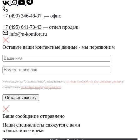
+7 (499) 346‑48‑37
— офис
+7 (495) 641‑73‑43
— отдел продаж
info@n-komfort.ru
Оставьте ваши контактные данные - мы перезвоним
Нажимая кнопку "оставить заявку", вы принимаете
согласие на обработку персональных данных
в
соответствии с
политикой конфиденциальности
Ваше сообщение отправлено
Наши специалисты свяжутся с вами
в ближайшее время