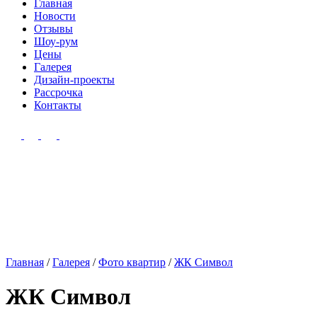
Главная
Новости
Отзывы
Шоу-рум
Цены
Галерея
Дизайн-проекты
Рассрочка
Контакты
Главная
/
Галерея
/
Фото квартир
/
ЖК Символ
ЖК Символ