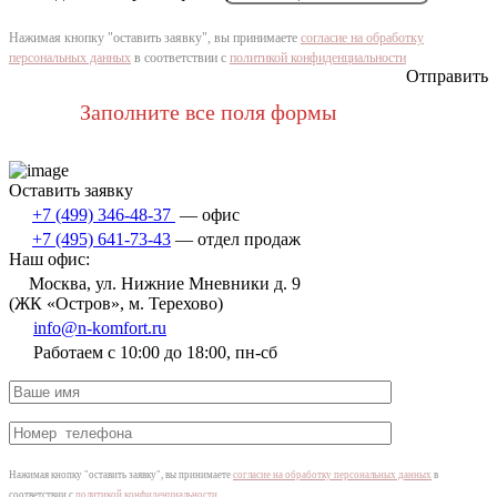
Нажимая кнопку "оставить заявку", вы принимаете
согласие на обработку
персональных данных
в соответствии с
политикой конфиденциальности
Отправить
Заполните все поля формы
Оставить заявку
+7 (499) 346‑48‑37
— офис
+7 (495) 641‑73‑43
— отдел продаж
Наш офис:
Москва, ул. Нижние Мневники д. 9
(ЖК «Остров», м. Терехово)
info@n-komfort.ru
Работаем с 10:00 до 18:00, пн-сб
Нажимая кнопку "оставить заявку", вы принимаете
согласие на обработку персональных данных
в
соответствии с
политикой конфиденциальности