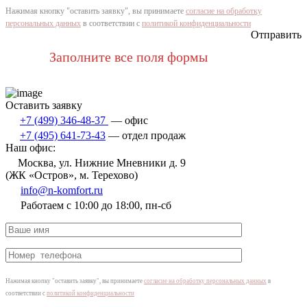
Нажимая кнопку "оставить заявку", вы принимаете
согласие на обработку
персональных данных
в соответствии с
политикой конфиденциальности
Отправить
Заполните все поля формы
Оставить заявку
+7 (499) 346‑48‑37
— офис
+7 (495) 641‑73‑43
— отдел продаж
Наш офис:
Москва, ул. Нижние Мневники д. 9
(ЖК «Остров», м. Терехово)
info@n-komfort.ru
Работаем с 10:00 до 18:00, пн-сб
Нажимая кнопку "оставить заявку", вы принимаете
согласие на обработку персональных данных
в
соответствии с
политикой конфиденциальности