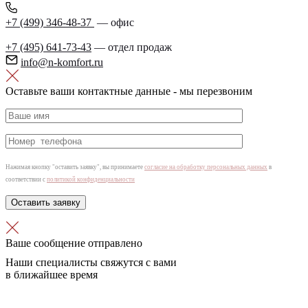
+7 (499) 346‑48‑37
— офис
+7 (495) 641‑73‑43
— отдел продаж
info@n-komfort.ru
Оставьте ваши контактные данные - мы перезвоним
Нажимая кнопку "оставить заявку", вы принимаете
согласие на обработку персональных данных
в
соответствии с
политикой конфиденциальности
Ваше сообщение отправлено
Наши специалисты свяжутся с вами
в ближайшее время