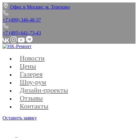
Офис в Москве: м. Терехово
+7 (499) 346‑48‑37
+7 (495) 641‑73‑43
Новости
Цены
Галерея
Шоу-рум
Дизайн-проекты
Отзывы
Контакты
Оставить заявку