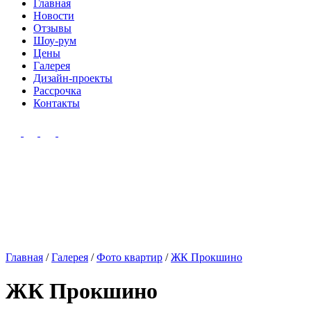
Главная
Новости
Отзывы
Шоу-рум
Цены
Галерея
Дизайн-проекты
Рассрочка
Контакты
Главная
/
Галерея
/
Фото квартир
/
ЖК Прокшино
ЖК Прокшино