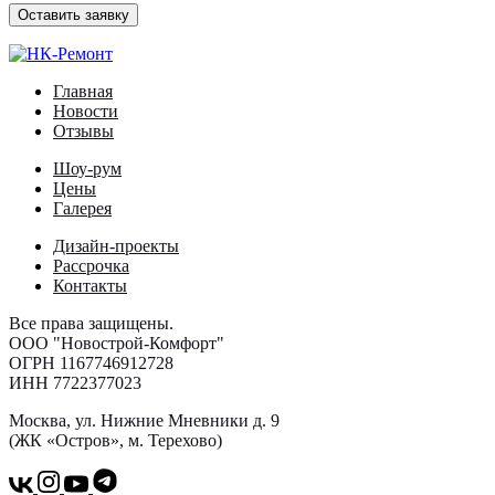
Главная
Новости
Отзывы
Шоу-рум
Цены
Галерея
Дизайн-проекты
Рассрочка
Контакты
Все права защищены.
ООО "Новострой-Комфорт"
ОГРН 1167746912728
ИНН 7722377023
Москва, ул. Нижние Мневники д. 9
(ЖК «Остров», м. Терехово)